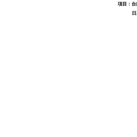
項目：台
日